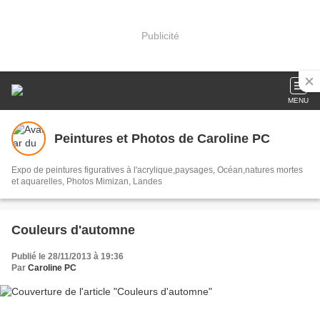
Publicité
MENU
Peintures et Photos de Caroline PC
Expo de peintures figuratives à l'acrylique,paysages, Océan,natures mortes
et aquarelles, Photos Mimizan, Landes
Couleurs d'automne
Publié le 28/11/2013 à 19:36
Par
Caroline PC