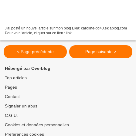
J'ai posté un nouvel article sur mon blog Ekla: caroline-pc40.eklablog.com
Pour voir l'article, cliquer sur ce lien : link
< Page précédente
Page suivante >
Hébergé par Overblog
Top articles
Pages
Contact
Signaler un abus
C.G.U.
Cookies et données personnelles
Préférences cookies