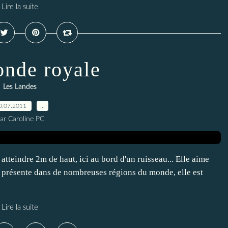
Lire la suite
nde royale
Les Landes
0.07.2011
…
ar Caroline PC
tteindre 2m de haut, ici au bord d'un ruisseau... Elle aime
e présente dans de nombreuses régions du monde, elle est
Lire la suite