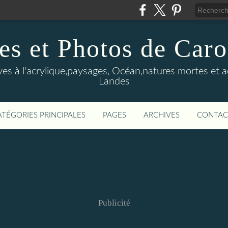
es et Photos de Car
ves à l'acrylique,paysages, Océan,natures mortes et 
Landes
ATÉGORIES PRINCIPALES
PAGES
ARCHIVES
CONTAC
Publicité