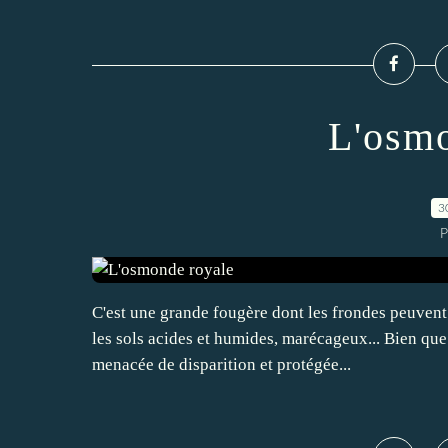
L'osmo
3
P
C'est une grande fougère dont les frondes peuvent a
les sols acides et humides, marécageux... Bien qu
menacée de disparition et protégée...