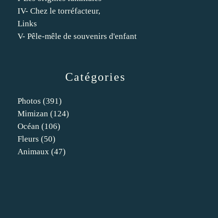
IV- Chez le torréfacteur,
Links
V- Pêle-mêle de souvenirs d'enfant
Catégories
Photos
(391)
Mimizan
(124)
Océan
(106)
Fleurs
(50)
Animaux
(47)