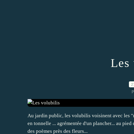
Les 
2
P
Au jardin public, les volubilis voisinent avec les 
en tonnelle ... agrémentée d'un plancher... au pied
des poèmes près des fleurs...