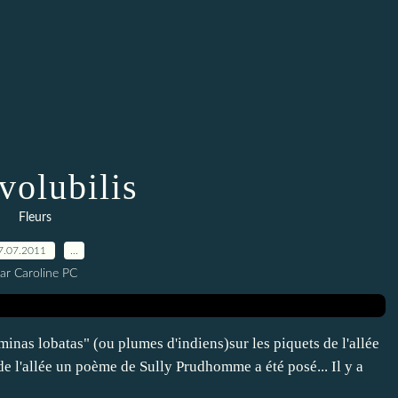
volubilis
Fleurs
7.07.2011
…
ar Caroline PC
"minas lobatas" (ou plumes d'indiens)sur les piquets de l'allée
 de l'allée un poème de Sully Prudhomme a été posé... Il y a