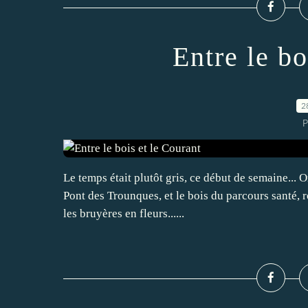
Entre le bo
2
P
Le temps était plutôt gris, ce début de semaine...
Pont des Trounques, et le bois du parcours santé, r
les bruyères en fleurs......