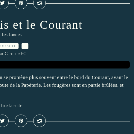
is et le Courant
Les Landes
8.07.2011
…
ar Caroline PC
 On se promène plus souvent entre le bord du Courant, avant le
oute de la Papèterie. Les fougères sont en partie brûlées, et
Lire la suite