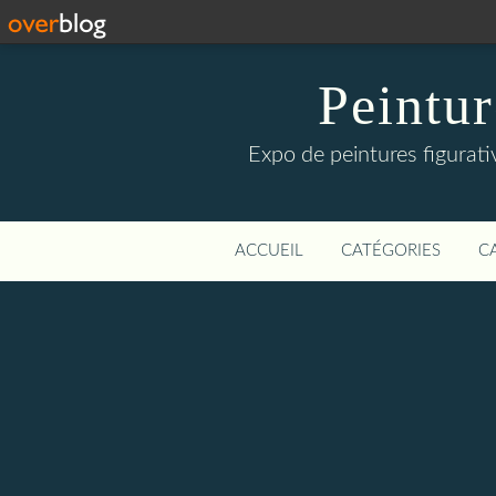
Peintur
Expo de peintures figurati
ACCUEIL
CATÉGORIES
C