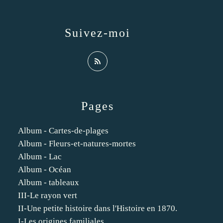
Suivez-moi
Pages
Album - Cartes-de-plages
Album - Fleurs-et-natures-mortes
Album - Lac
Album - Océan
Album - tableaux
III-Le rayon vert
II-Une petite histoire dans l'Histoire en 1870.
I-Les origines familiales