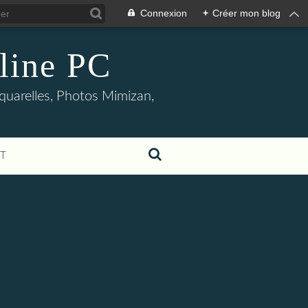
Connexion
+
Créer mon blog
oline PC
aquarelles, Photos Mimizan,
T