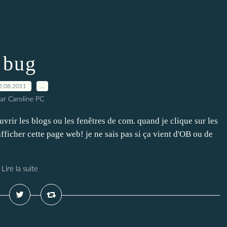
bug
2.08.2011
…
ar Caroline PC
uvrir les blogs ou les fenêtres de com. quand je clique sur les
 afficher cette page web! je ne sais pas si ça vient d'OB ou de
Lire la suite