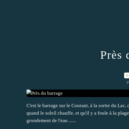
Près 
0
P
C'est le barrage sur le Courant, à la sortie du Lac,
quand le soleil chauffe, et qu'il y a foule à la pla
grondement de l'eau ......