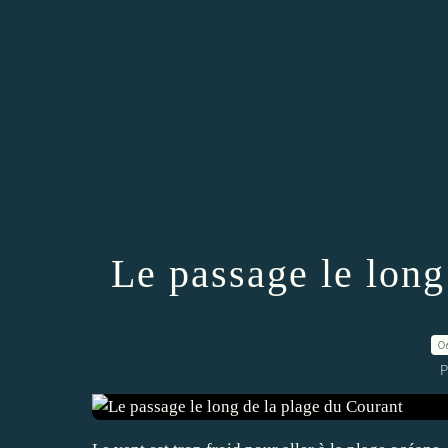
Le passage le long
0
P