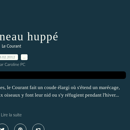
neau huppé
Le Courant
3.02.2012
…
ar Caroline PC
es, le Courant fait un coude élargi où s'étend un marécage,
x oiseaux y font leur nid ou s'y réfugient pendant l'hiver...
Lire la suite