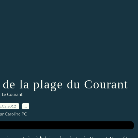
 de la plage du Courant
Le Courant
6.02.2012
…
ar Caroline PC