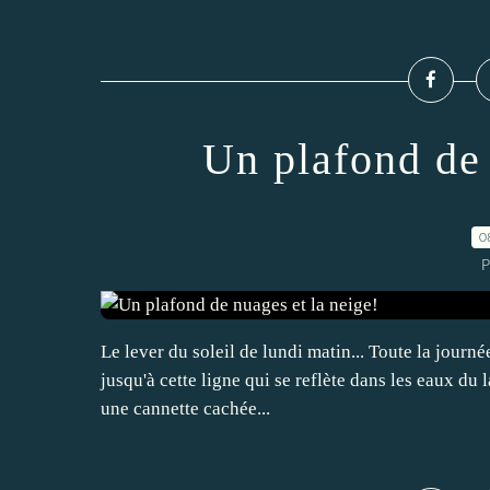
Un plafond de 
0
P
Le lever du soleil de lundi matin... Toute la journ
jusqu'à cette ligne qui se reflète dans les eaux du lac
une cannette cachée...