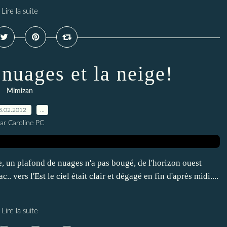
Lire la suite
nuages et la neige!
Mimizan
8.02.2012
…
ar Caroline PC
ée, un plafond de nuages n'a pas bougé, de l'horizon ouest
.. vers l'Est le ciel était clair et dégagé en fin d'après midi....
Lire la suite