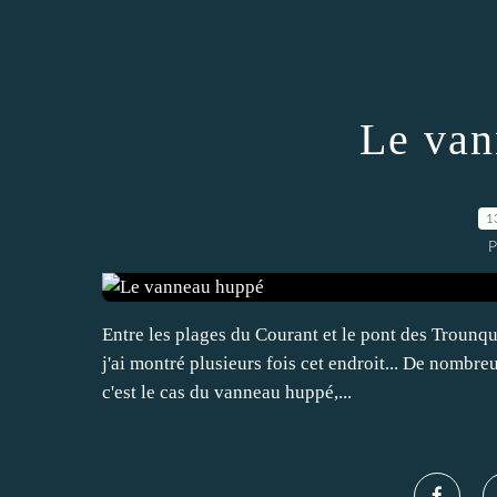
Le van
1
P
Entre les plages du Courant et le pont des Trounqu
j'ai montré plusieurs fois cet endroit... De nombreu
c'est le cas du vanneau huppé,...