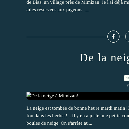
de Bias, un village près de Mimizan. Je l'ai déjà mo
ailes réservées aux pigeons......
De la ne
1
P
La neige est tombée de bonne heure mardi matin! 
fou dans les herbes!... Il y en a juste une petite co
boules de neige. On s'arrête au...