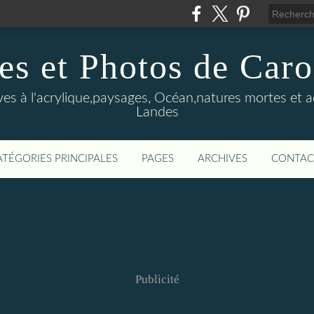
es et Photos de Car
ves à l'acrylique,paysages, Océan,natures mortes et 
Landes
ATÉGORIES PRINCIPALES
PAGES
ARCHIVES
CONTAC
Publicité