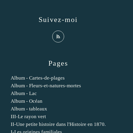
Suivez-moi
Pages
Album - Cartes-de-plages
Album - Fleurs-et-natures-mortes
Album - Lac
Album - Océan
Album - tableaux
III-Le rayon vert
II-Une petite histoire dans l'Histoire en 1870.
I-Les origines familiales