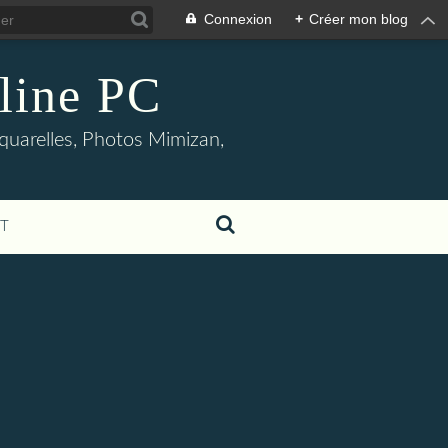
Connexion
+
Créer mon blog
oline PC
aquarelles, Photos Mimizan,
T