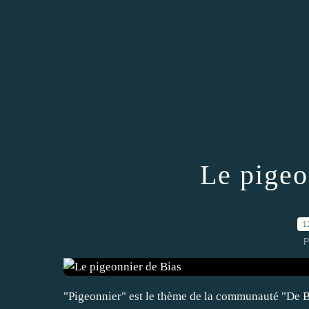
Le pigeo
1
P
"Pigeonnier" est le thème de la communauté "De Br