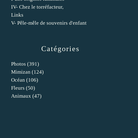
IV- Chez le torréfacteur,
Links
V- Pêle-mêle de souvenirs d'enfant
Catégories
Photos
(391)
Mimizan
(124)
Océan
(106)
Fleurs
(50)
Animaux
(47)