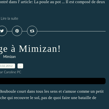
ntré dans l' article: La poule au pot ... Il est composé de deux
Lire la suite
ige à Mimizan!
Mimizan
0.02.2012
…
ar Caroline PC
Bouboule court dans tous les sens et s'amuse comme un petit
uche qui recouvre le sol, pas de quoi faire une bataille de