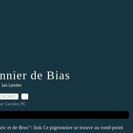
nnier de Bias
Les Landes
2.02.2012
…
ar Caroline PC
ic et de Broc": link Ce pigeonnier se trouve au rond-point