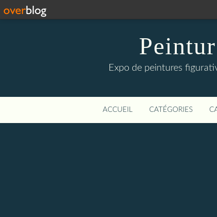
Peintur
Expo de peintures figurati
ACCUEIL
CATÉGORIES
C