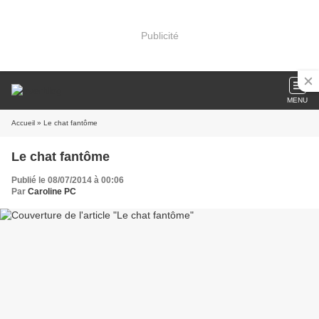
Publicité
MENU
Accueil
» Le chat fantôme
Le chat fantôme
Publié le 08/07/2014 à 00:06
Par
Caroline PC