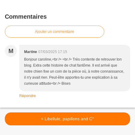
Commentaires
Ajouter un commentaire
M
Martine
07/03/2025 17:15
Bonjour caroline,<br /> <br /> Très contente de retrouver ton
blog. Extra cette histoire de chat fantôme. Il est arrivé que
notre chien fixe un coin de la pièce où, à notre connaissance,
il n'y avait rien. Peut-être apportes-tu une explication à sa
curieuse attitude<br /> Bises
Répondre
< Libellule, papillons and C°