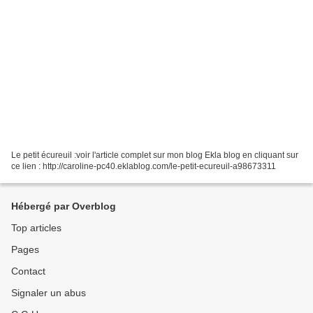
Le petit écureuil :voir l'article complet sur mon blog Ekla blog en cliquant sur
ce lien : http://caroline-pc40.eklablog.com/le-petit-ecureuil-a98673311
Hébergé par Overblog
Top articles
Pages
Contact
Signaler un abus