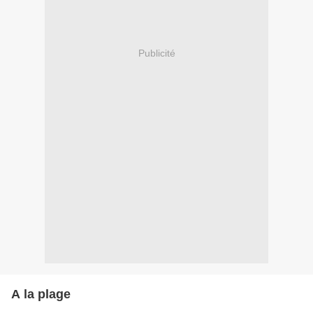
Publicité
A la plage