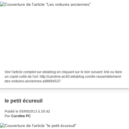
Voir l'article complet sur eklablog en cliquant sur le lien suivant: link ou faire
un copié-collé de l'url: http://caroline-pc40.eklablog.com/le-rassemblement-
des-voitures-anciennes-a98894537
le petit écureuil
Publié le 05/09/2013 à 20:42
Par
Caroline PC