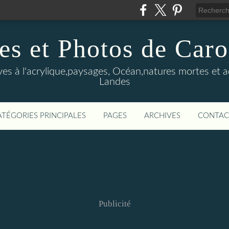
es et Photos de Car
ves à l'acrylique,paysages, Océan,natures mortes et 
Landes
ATÉGORIES PRINCIPALES
PAGES
ARCHIVES
CONTAC
Publicité