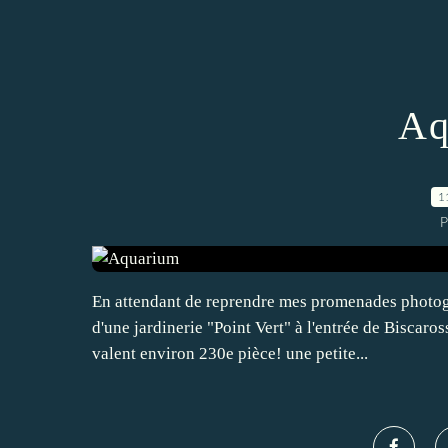
Aq
1
P
En attendant de reprendre mes promenades photogr
d'une jardinerie "Point Vert" à l'entrée de Biscaros
valent environ 230e pièce! une petite...