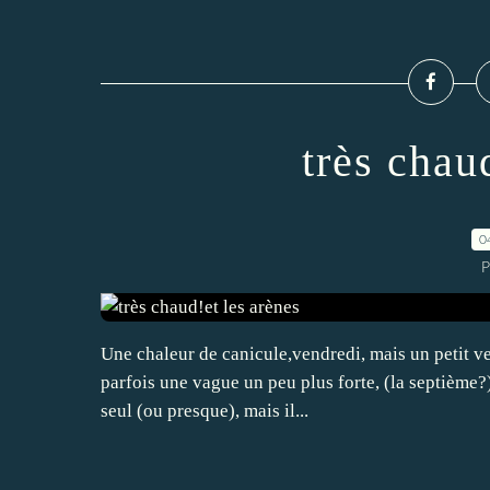
très chau
0
P
Une chaleur de canicule,vendredi, mais un petit ven
parfois une vague un peu plus forte, (la septième?)
seul (ou presque), mais il...