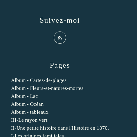
Suivez-moi
Pages
Album - Cartes-de-plages
Album - Fleurs-et-natures-mortes
Album - Lac
Album - Océan
Album - tableaux
III-Le rayon vert
II-Une petite histoire dans l'Histoire en 1870.
I-Les origines familiales