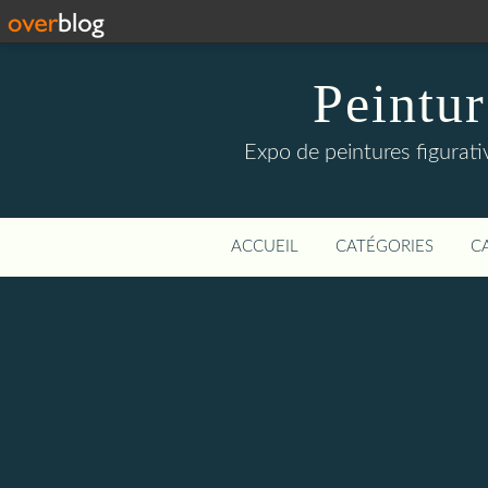
Peintur
Expo de peintures figurati
ACCUEIL
CATÉGORIES
C