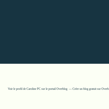
Voir le profil de
Caroline PC
sur le portail Overblog
Créer un blog gratuit sur Overb