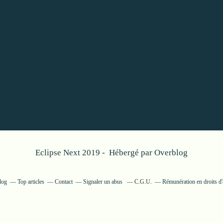
Eclipse Next 2019 - Hébergé par
Overblog
log
Top articles
Contact
Signaler un abus
C.G.U.
Rémunération en droits d'