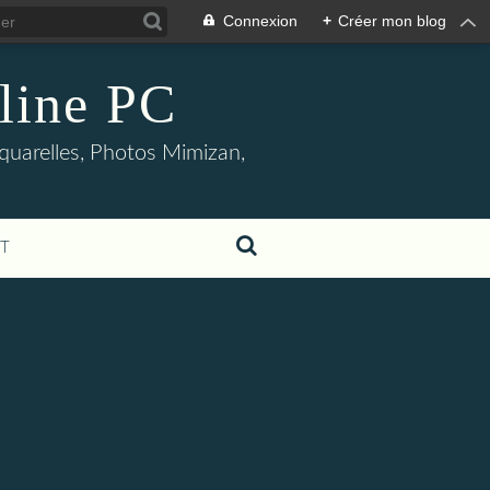
Connexion
+
Créer mon blog
oline PC
aquarelles, Photos Mimizan,
T