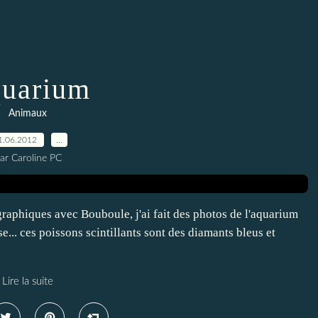
uarium
Animaux
1.06.2012
…
ar Caroline PC
aphiques avec Bouboule, j'ai fait des photos de l'aquarium
se... ces poissons scintillants sont des diamants bleus et
Lire la suite