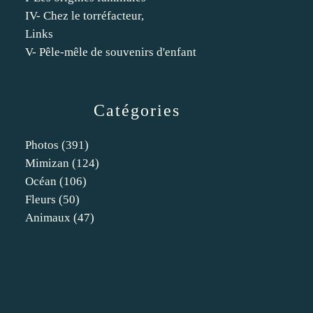
IV- Chez le torréfacteur,
Links
V- Pêle-mêle de souvenirs d'enfant
Catégories
Photos
(391)
Mimizan
(124)
Océan
(106)
Fleurs
(50)
Animaux
(47)