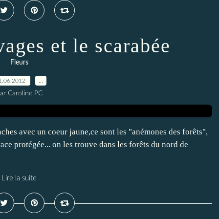
ages et le scarabée
Fleurs
1.06.2012
…
ar Caroline PC
anches avec un coeur jaune,ce sont les "anémones des forêts",
ce protégée... on les trouve dans les forêts du nord de
Lire la suite