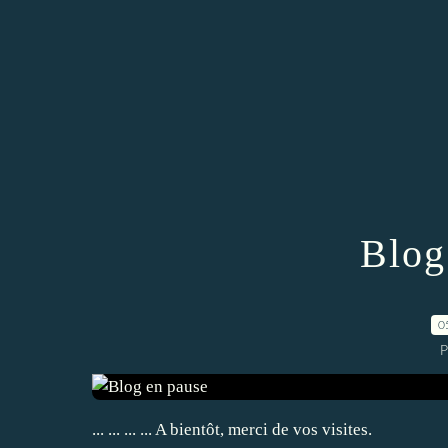
Blog
0
P
... ... ... ... A bientôt, merci de vos visites.