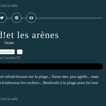
Lire la suite
d!et les arènes
Océan
4.06.2012
…
ar Caroline PC
t rafraîchissant sur la plage... basse mer, peu agitée... mais
 éclabousse les rochers... Bouboule à la plage pour lui tout
Lire la suite