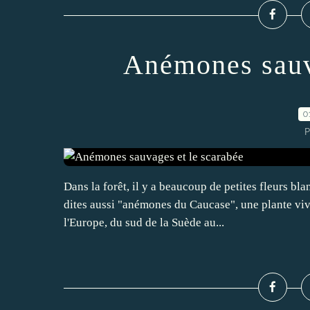
Anémones sauv
0
P
Dans la forêt, il y a beaucoup de petites fleurs bl
dites aussi "anémones du Caucase", une plante viva
l'Europe, du sud de la Suède au...