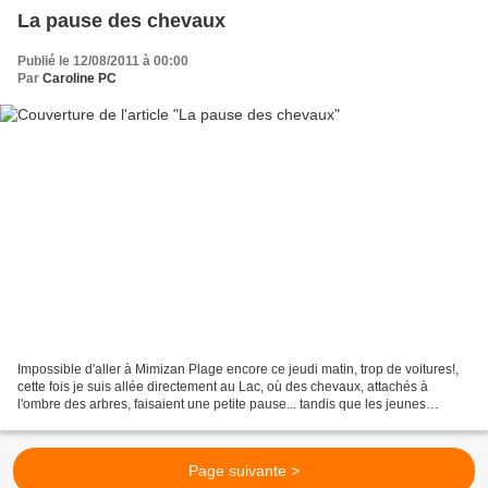
La pause des chevaux
Publié le 12/08/2011 à 00:00
Par
Caroline PC
Impossible d'aller à Mimizan Plage encore ce jeudi matin, trop de voitures!,
cette fois je suis allée directement au Lac, où des chevaux, attachés à
l'ombre des arbres, faisaient une petite pause... tandis que les jeunes
cavaliers s'étaient installés...
Page suivante >