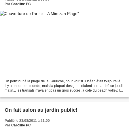
Par
Caroline PC
Un petit tour à la plage de la Garluche, pour voir si l'Océan était toujours là!...
Il y a encore du monde, mais la plupart des gens étaient au marché ce jeudi
matin... les transats n'avaient pas un gros succès, à côté du beach volley, le
temps nuageux...
On fait salon au jardin public!
Publié le 23/08/2011 à 21:00
Par
Caroline PC