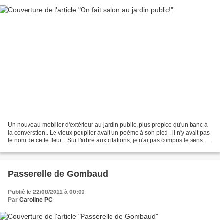
Un nouveau mobilier d'extérieur au jardin public, plus propice qu'un banc à
la converstion.. Le vieux peuplier avait un poème à son pied . il n'y avait pas
le nom de cette fleur... Sur l'arbre aux citations, je n'ai pas compris le sens de
celle-ci, j'ai...
Passerelle de Gombaud
Publié le 22/08/2011 à 00:00
Par
Caroline PC