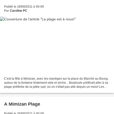
Publié le 28/08/2011 à 00:00
Par
Caroline PC
C'est la fête à Mimizan, avec les manèges sur la place du Marché au Bourg,
autour de la fontaine tristement vide et sèche... Bouboule préférait aller à sa
plage préférée de la jetée sud, où on n'était pas allé depuis un mois! Les
pluies de la nuit, le...
A Mimizan Plage
Publié le 26/08/2011 à 00:00