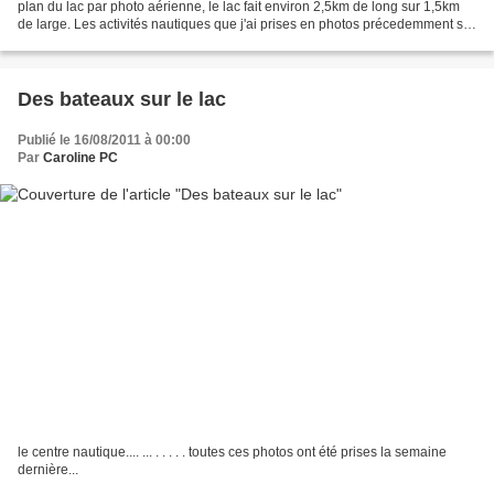
plan du lac par photo aérienne, le lac fait environ 2,5km de long sur 1,5km
de large. Les activités nautiques que j'ai prises en photos précedemment se
situent entre le Centre Nautique...
Des bateaux sur le lac
Publié le 16/08/2011 à 00:00
Par
Caroline PC
le centre nautique.... ... . . . . . toutes ces photos ont été prises la semaine
dernière...