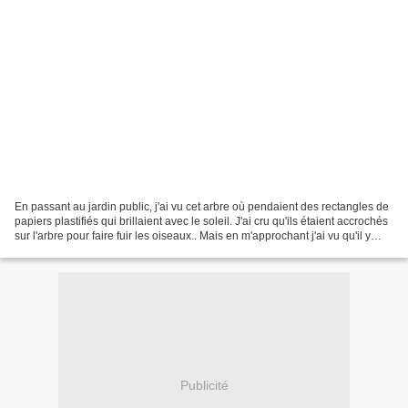
En passant au jardin public, j'ai vu cet arbre où pendaient des rectangles de
papiers plastifiés qui brillaient avec le soleil. J'ai cru qu'ils étaient accrochés
sur l'arbre pour faire fuir les oiseaux.. Mais en m'approchant j'ai vu qu'il y
avait des...
Publicité