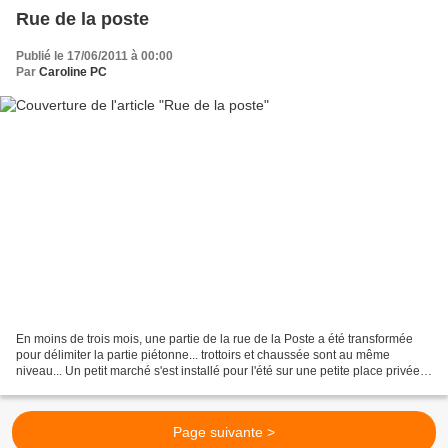
Rue de la poste
Publié le 17/06/2011 à 00:00
Par
Caroline PC
En moins de trois mois, une partie de la rue de la Poste a été transformée
pour délimiter la partie piétonne... trottoirs et chaussée sont au même
niveau... Un petit marché s'est installé pour l'été sur une petite place privée,
où seront construits des...
Page suivante >