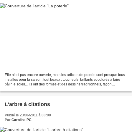
Elle n'est pas encore ouverte, mais les articles de poterie sont presque tous
installés pour la saison, tout beaux , tout neufs, brillants et colorés à faire
pâlir le soleil... Ils ont des formes et des dessins traditionnels, façon
Provence, mais ils...
L'arbre à citations
Publié le 23/06/2011 à 00:00
Par
Caroline PC